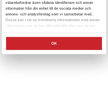
vidarebefordrar även sådana identifierare och annan
information från din enhet till de sociala medier och
annons- och analysföretag som vi samarbetar med.
Dessa kan i sin tur kombinera informationen med annan
information som du har tillhandahållit eller som de har
samlat in när du har använt deras tjänster.
OK