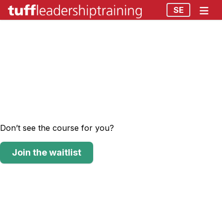
SE
Don’t see the course for you?
Join the waitlist