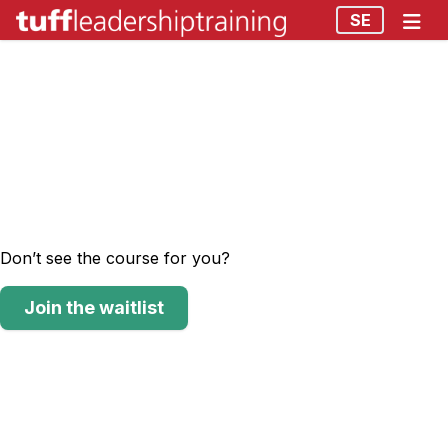
SE
Don’t see the course for you?
Join the waitlist