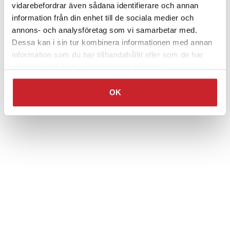
vidarebefordrar även sådana identifierare och annan
information från din enhet till de sociala medier och
annons- och analysföretag som vi samarbetar med.
Dessa kan i sin tur kombinera informationen med annan
information som du har tillhandahållit eller som de har
samlat in när du har använt deras tjänster.
OK